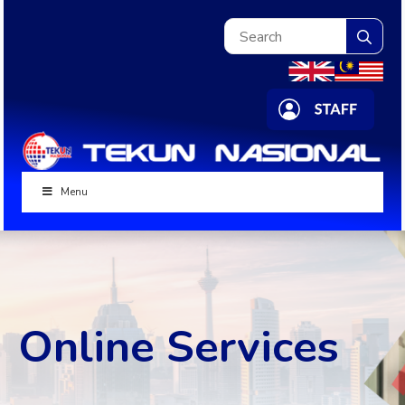
Sea
for:
Menu
Online Services