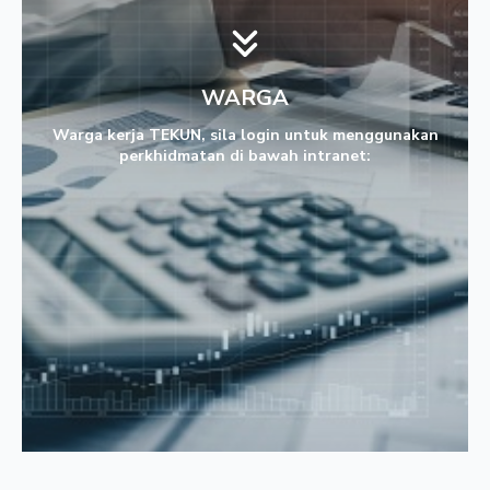
WARGA
Warga kerja TEKUN, sila login untuk menggunakan
perkhidmatan di bawah intranet: