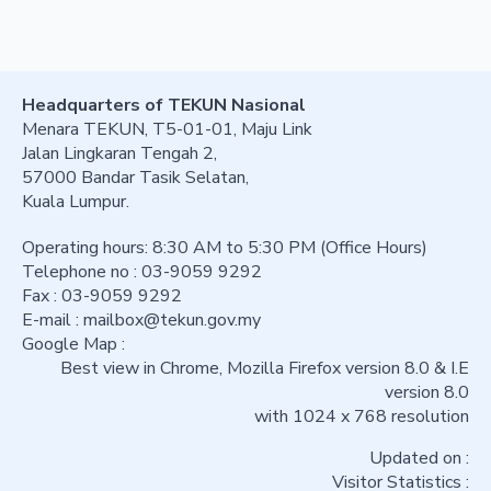
Headquarters of TEKUN Nasional
Menara TEKUN, T5-01-01, Maju Link
Jalan Lingkaran Tengah 2,
57000 Bandar Tasik Selatan,
Kuala Lumpur.
Operating hours: 8:30 AM to 5:30 PM (Office Hours)
Telephone no : 03-9059 9292
Fax : 03-9059 9292
E-mail :
mailbox@tekun.gov.my
Google Map :
Best view in Chrome, Mozilla Firefox version 8.0 & I.E
version 8.0
with 1024 x 768 resolution
Updated on :
Visitor Statistics :