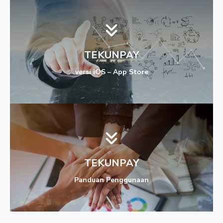
TEKUNPAY
versi iOS – App Store
TEKUNPAY
Panduan Penggunaan