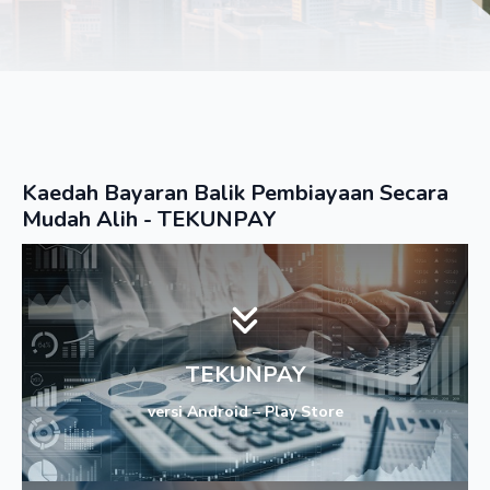
Kaedah Bayaran Balik Pembiayaan Secara
Mudah Alih - TEKUNPAY
TEKUNPAY
versi Android – Play Store