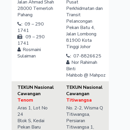
Jalan Ahmad Shah
Pusat
28000
Temerloh
Perkhidmatan dan
Pahang
Transit
Pelancongan
09 – 290
:
Pekan Batu 4,
1741
Jalan Lombong
09 – 290
:
81900
Kota
1741
Tinggi
Johor
:
Rosmaini
Sulaiman
07-8826625
:
:
Nor Rahimah
Binti
Mahbob @ Mahpoz
TEKUN Nasional
TEKUN Nasional
Cawangan
Cawangan
Tenom
Titiwangsa
Aras 1, Lot No
No. 2-2, Wisma Q
24
Titiwangsa,
Blok S, Kedai
Persiaran
Pekan Baru
Titiwangsa 1,