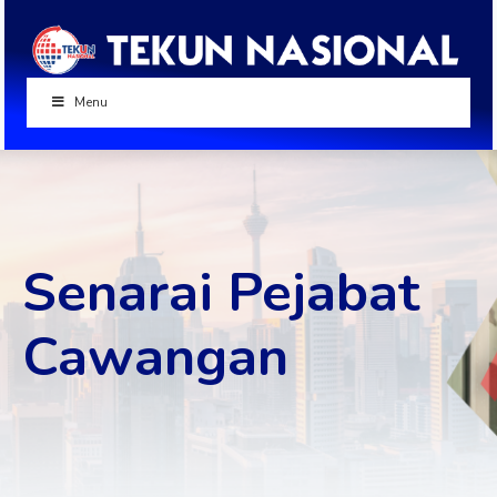
Menu
Senarai Pejabat
Cawangan