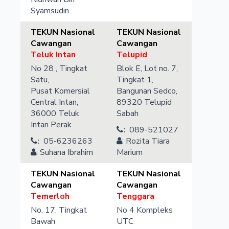
Syamsudin
TEKUN Nasional
TEKUN Nasional
Cawangan
Cawangan
Teluk Intan
Telupid
No 28 , Tingkat
Blok E, Lot no. 7,
Satu,
Tingkat 1,
Pusat Komersial
Bangunan Sedco,
Central Intan,
89320
Telupid
36000
Teluk
Sabah
Intan
Perak
089-521027
:
05-6236263
:
Rozita Tiara
:
:
Suhana
Ibrahim
Marium
TEKUN Nasional
TEKUN Nasional
Cawangan
Cawangan
Temerloh
Tenggara
No. 17, Tingkat
No 4 Kompleks
Bawah
UTC