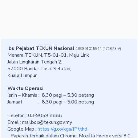
Ibu Pejabat TEKUN Nasional
199801015544 (471673-V)
Menara TEKUN, T5-01-01, Maju Link
Jalan Lingkaran Tengah 2,
57000 Bandar Tasik Selatan,
Kuala Lumpur.
Waktu Operasi
Isnin – Khamis : 8.30 pagi – 5.30 petang
Jumaat : 8.30 pagi – 5.00 petang
Telefon : 03-9059 8888
Emel :
mailbox@tekun.gov.my
Google Map :
https://g.co/kgs/fPtthd
Paparan terbaik dalam Chrome, Mozilla Firefox versi 8.0