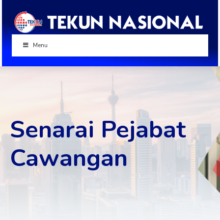
Menu
Senarai Pejabat
Cawangan