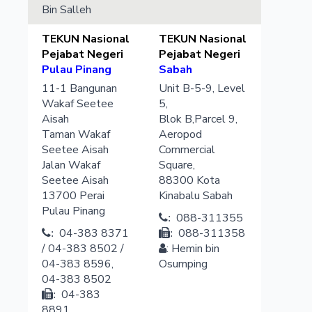
Bin Salleh
TEKUN Nasional
TEKUN Nasional
Pejabat Negeri
Pejabat Negeri
Pulau Pinang
Sabah
11-1 Bangunan
Unit B-5-9, Level
Wakaf Seetee
5,
Aisah
Blok B,Parcel 9,
Taman Wakaf
Aeropod
Seetee Aisah
Commercial
Jalan Wakaf
Square,
Seetee Aisah
88300
Kota
13700
Perai
Kinabalu
Sabah
Pulau Pinang
088-311355
:
04-383 8371
088-311358
:
:
/ 04-383 8502 /
:
Hemin bin
04-383 8596,
Osumping
04-383 8502
04-383
:
8891