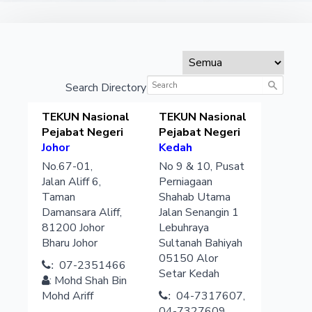
Search Directory
TEKUN Nasional
TEKUN Nasional
Pejabat Negeri
Pejabat Negeri
Johor
Kedah
No.67-01,
No 9 & 10, Pusat
Jalan Aliff 6,
Perniagaan
Taman
Shahab Utama
Damansara Aliff,
Jalan Senangin 1
81200
Johor
Lebuhraya
Bharu
Johor
Sultanah Bahiyah
05150
Alor
07-2351466
:
Setar
Kedah
:
Mohd Shah Bin
Mohd Ariff
04-7317607,
:
04-7327609,