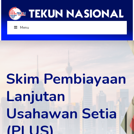
Menu
Skim Pembiayaan
Lanjutan
Usahawan Setia
(PLUS)