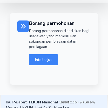
Borang permohonan
Borang permohonan disediakan bagi
usahawan yang memerlukan
sokongan pembiayaan dalam
perniagaan.
Info lanjut
Ibu Pejabat TEKUN Nasional
199801015544 (471673-V)
Menara TEKUN, T5-01-01, Maju Link