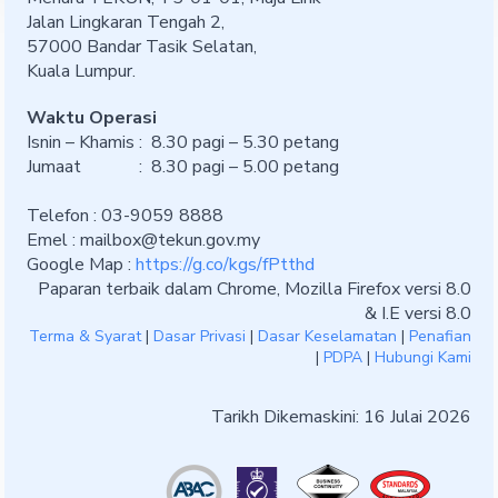
Jalan Lingkaran Tengah 2,
57000 Bandar Tasik Selatan,
Kuala Lumpur.
Waktu Operasi
Isnin – Khamis : 8.30 pagi – 5.30 petang
Jumaat : 8.30 pagi – 5.00 petang
Telefon : 03-9059 8888
Emel :
mailbox@tekun.gov.my
Google Map :
https://g.co/kgs/fPtthd
Paparan terbaik dalam Chrome, Mozilla Firefox versi 8.0
& I.E versi 8.0
Terma & Syarat
|
Dasar Privasi
|
Dasar Keselamatan
|
Penafian
|
PDPA
|
Hubungi Kami
Tarikh Dikemaskini: 16 Julai 2026