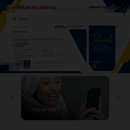
Menu
TEKUN PAY