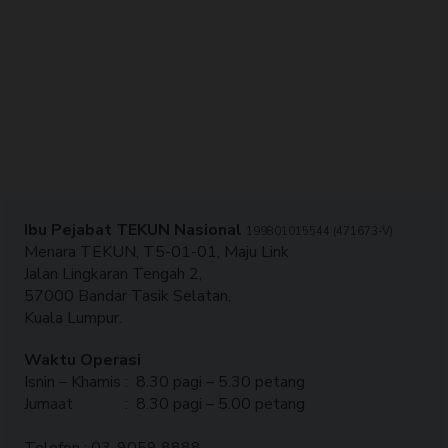
Ibu Pejabat TEKUN Nasional
199801015544 (471673-V)
Menara TEKUN, T5-01-01, Maju Link
Jalan Lingkaran Tengah 2,
57000 Bandar Tasik Selatan,
Kuala Lumpur.
Waktu Operasi
Isnin – Khamis : 8.30 pagi – 5.30 petang
Jumaat : 8.30 pagi – 5.00 petang