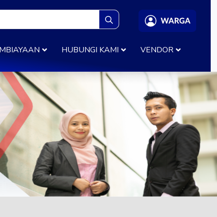
Search
for:
MBIAYAAN
HUBUNGI KAMI
VENDOR