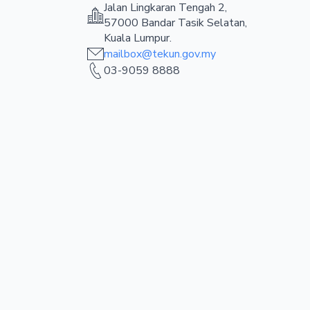
Jalan Lingkaran Tengah 2,
57000 Bandar Tasik Selatan,
Kuala Lumpur.
mailbox@tekun.gov.my
03-9059 8888