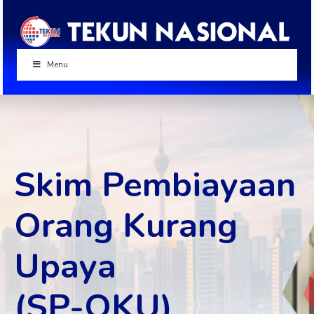
Menu
Skim Pembiayaan
Orang Kurang
Upaya
(SP-OKU)