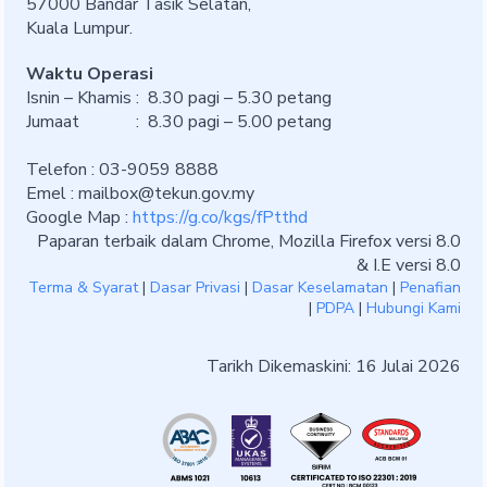
57000 Bandar Tasik Selatan,
Kuala Lumpur.
Waktu Operasi
Isnin – Khamis : 8.30 pagi – 5.30 petang
Jumaat : 8.30 pagi – 5.00 petang
Telefon : 03-9059 8888
Emel :
mailbox@tekun.gov.my
Google Map :
https://g.co/kgs/fPtthd
Paparan terbaik dalam Chrome, Mozilla Firefox versi 8.0
& I.E versi 8.0
Terma & Syarat
|
Dasar Privasi
|
Dasar Keselamatan
|
Penafian
|
PDPA
|
Hubungi Kami
Tarikh Dikemaskini: 16 Julai 2026