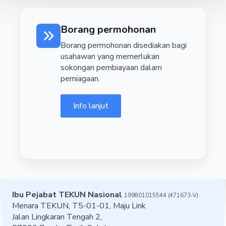
Borang permohonan
Borang permohonan disediakan bagi
usahawan yang memerlukan
sokongan pembiayaan dalam
perniagaan.
Info lanjut
Ibu Pejabat TEKUN Nasional
199801015544 (471673-V)
Menara TEKUN, T5-01-01, Maju Link
Jalan Lingkaran Tengah 2,