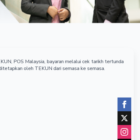
N, POS Malaysia, bayaran melalui cek tarikh tertunda
ng ditetapkan oleh TEKUN dari semasa ke semasa.