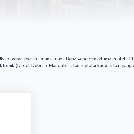
 bayaran melalui mana-mana Bank yang dimaklumkan oleh TEKU
ektronik (Direct Debit e-Mandate) atau melalui kaedah lain ya