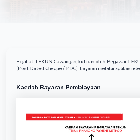
Pejabat TEKUN Cawangan, kutipan oleh Pegawai TEKUN,
(Post Dated Cheque / PDC), bayaran melalui aplikasi el
Kaedah Bayaran Pembiayaan