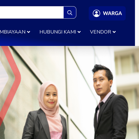
Search
for:
MBIAYAAN
HUBUNGI KAMI
VENDOR