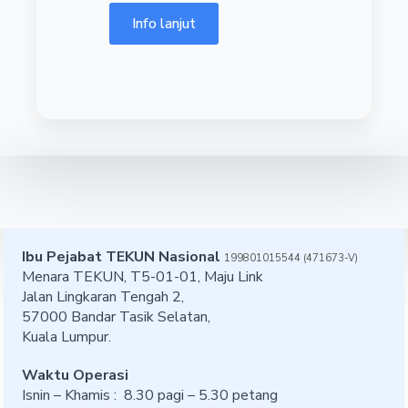
Info lanjut
Ibu Pejabat TEKUN Nasional
199801015544 (471673-V)
Menara TEKUN, T5-01-01, Maju Link
Jalan Lingkaran Tengah 2,
57000 Bandar Tasik Selatan,
Kuala Lumpur.
Waktu Operasi
Isnin – Khamis : 8.30 pagi – 5.30 petang