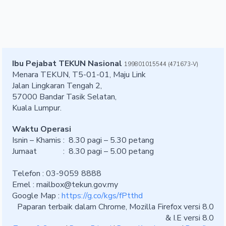
Ibu Pejabat TEKUN Nasional
199801015544 (471673-V)
Menara TEKUN, T5-01-01, Maju Link
Jalan Lingkaran Tengah 2,
57000 Bandar Tasik Selatan,
Kuala Lumpur.
Waktu Operasi
Isnin – Khamis : 8.30 pagi – 5.30 petang
Jumaat : 8.30 pagi – 5.00 petang
Telefon : 03-9059 8888
Emel :
mailbox@tekun.gov.my
Google Map :
https://g.co/kgs/fPtthd
Paparan terbaik dalam Chrome, Mozilla Firefox versi 8.0
& I.E versi 8.0